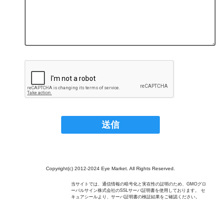
Copyright(c) 2012-2024 Eye Market. All Rights Reserved.
当サイトでは、通信情報の暗号化と実在性の証明のため、GMOグロ
ーバルサイン株式会社のSSLサーバ証明書を使用しております。 セ
キュアシールより、サーバ証明書の検証結果をご確認ください。