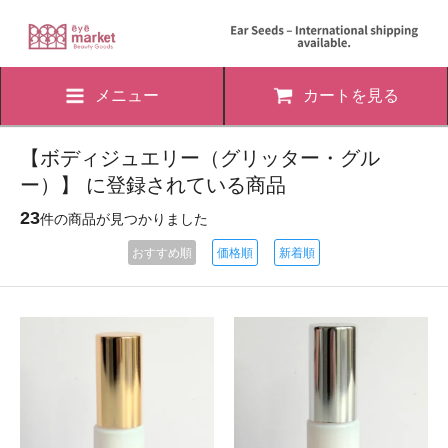
メニュー
カートを見る
【ボディジュエリー（グリッター・グル
ー）】 に登録されている商品
23
件の商品が見つかりました
おすすめ順
価格順
新着順