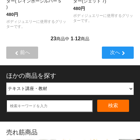
ター( レインボーシルバー 5
ター(ジェット 7)
)
480円
480円
ボディジュエリーに使用するグリッ
ターです。
ボディジュエリーに使用するグリッ
ターです。
23
1
12
商品中
-
商品
前へ
次へ
ほかの商品を探す
検索
売れ筋商品