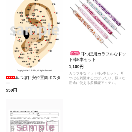
耳つぼ用カラフルなドッ
ト棒5本セット
1,100円
カラフルなドット棒5本セット。耳
耳つぼ目安位置図ポスタ
つぼを刺激するにぴったり。様々な
用途に使える多機能アイテム。
ー
550円