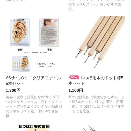
のツボをリスト化。使いやすさ抜
群。
A6サイズ/ミニクリアファイル
耳つぼ用木のドット棒5
5枚セット
本セット
1,300円
1,100円
美容＆健康に効果的なA6サイズ耳
耳つぼ効果的に刺激できる木のドッ
つぼクリアファイル。疲れ・ダイエ
ト棒5本セット。様々な用途に活用
ット・アンチエイジングなど効果別
可能。耳つぼジュエリーやネイルア
のツボをリスト化。使いやすさ抜
ートにも最適。
群。