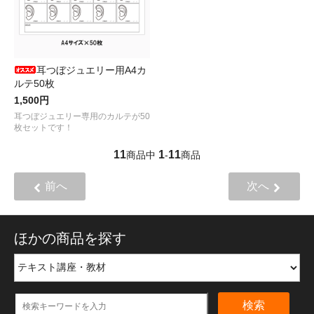
耳つぼジュエリー用A4カ
ルテ50枚
1,500円
耳つぼジュエリー専用のカルテが50
枚セットです！
11
1
11
商品中
-
商品
前へ
次へ
ほかの商品を探す
検索