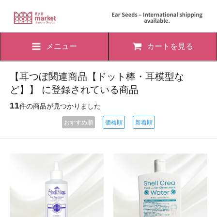
メニュー
カートを見る
【耳つぼ関連商品【ドット棒・耳模型な
ど】】 に登録されている商品
11
件の商品が見つかりました
おすすめ順
価格順
新着順