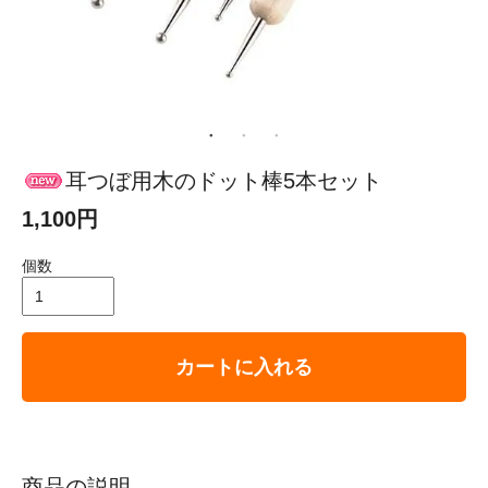
耳つぼ用木のドット棒5本セット
1,100円
個数
カートに入れる
商品の説明