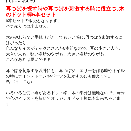
耳つぼを探す時や耳つぼを刺激する時に役立つ♪木
のドット棒5本セット
5本セットの販売となります。
バラ売りは出来ません。
木のやわらかい手触りがとってもいい感じ♪耳つぼを刺激するに
はぴったり。
色んなサイズがミックスされた5本組なので、耳の小さい人も、
大きい人も、狭い場所のツボも、大きい場所のツボも、
これがあれば思いのまま！
耳つぼを刺激する以外にも、耳つぼジュエリーを作る時やネイル
の時にラインストーンやパーツを動かすのにも使えます。
粘土細工にも♪
いろいろな使い道があるドット棒。木の部分は無地なので、自分
で色やイラストを描いてオリジナルドット棒にも出来ちゃいま
す！