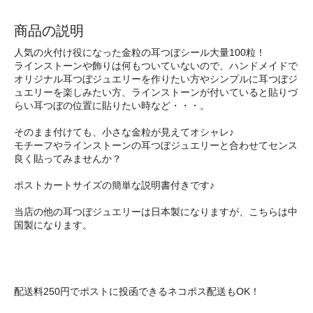
商品の説明
人気の火付け役になった金粒の耳つぼシール大量100粒！
ラインストーンや飾りは何もついていないので、ハンドメイドで
オリジナル耳つぼジュエリーを作りたい方やシンプルに耳つぼジ
ュエリーを楽しみたい方、ラインストーンが付いていると貼りづ
らい耳つぼの位置に貼りたい時など・・・。
そのまま付けても、小さな金粒が見えてオシャレ♪
モチーフやラインストーンの耳つぼジュエリーと合わせてセンス
良く貼ってみませんか？
ポストカートサイズの簡単な説明書付きです♪
当店の他の耳つぼジュエリーは日本製になりますが、こちらは中
国製になります。
配送料250円でポストに投函できるネコポス配送もOK！